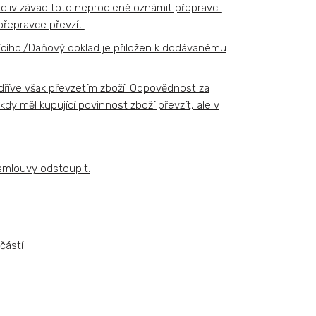
koliv závad toto neprodleně oznámit přepravci.
přepravce převzít.
jícího./Daňový doklad je přiložen k dodávanému
jdříve však převzetím zboží. Odpovědnost za
dy měl kupující povinnost zboží převzít, ale v
 smlouvy odstoupit.
částí