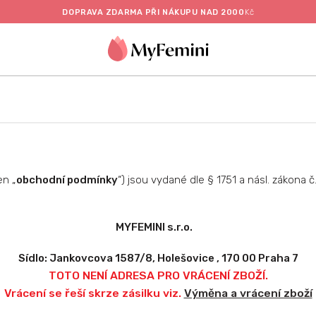
DOPRAVA ZDARMA PŘI NÁKUPU NAD 2000
Kč
en „
obchodní podmínky
“) jsou vydané dle § 1751 a násl. zákona 
MYFEMINI s.r.o.
Sídlo: Jankovcova 1587/8, Holešovice , 170 00 Praha 7
TOTO NENÍ ADRESA PRO VRÁCENÍ ZBOŽÍ.
Vrácení se řeší skrze zásilku viz.
Výměna a vrácení zboží